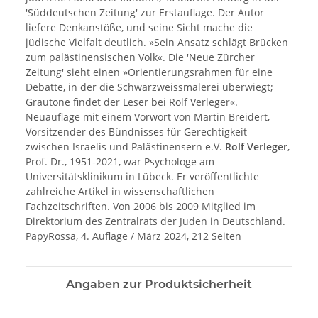
'Süddeutschen Zeitung' zur Erstauflage. Der Autor
liefere Denkanstöße, und seine Sicht mache die
jüdische Vielfalt deutlich. »Sein Ansatz schlägt Brücken
zum palästinensischen Volk«. Die 'Neue Zürcher
Zeitung' sieht einen »Orientierungsrahmen für eine
Debatte, in der die Schwarzweissmalerei überwiegt;
Grautöne findet der Leser bei Rolf Verleger«.
Neuauflage mit einem Vorwort von Martin Breidert,
Vorsitzender des Bündnisses für Gerechtigkeit
zwischen Israelis und Palästinensern e.V.
Rolf Verleger
,
Prof. Dr., 1951-2021, war Psychologe am
Universitätsklinikum in Lübeck. Er veröffentlichte
zahlreiche Artikel in wissenschaftlichen
Fachzeitschriften. Von 2006 bis 2009 Mitglied im
Direktorium des Zentralrats der Juden in Deutschland.
PapyRossa, 4. Auflage / März 2024, 212 Seiten
Angaben zur Produktsicherheit