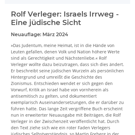
Rolf Verleger: Israels Irrweg -
Eine jüdische Sicht
Neuauflage: März 2024
»Das Judentum, meine Heimat, ist in die Hände von
Leuten gefallen, denen Volk und Nation höhere Werte
sind als Gerechtigkeit und Nächstenliebe.« Rolf
Verleger wollte dazu beizutragen, dass sich dies ändert.
Er beschreibt seine jüdischen Wurzeln als persönlichen
Hintergrund und umreißt die Geschichte des
Zionismus. Entschieden wendet er sich gegen den
Vorwurf, Kritik an Israel habe von vornherein als
antisemitisch zu gelten, und dokumentiert
exemplarisch Auseinandersetzungen, die er darüber zu
führen hatte. Das lange Zeit vergriffene Buch erscheint
nun in erweiterter Neuausgabe mit Beiträgen, die Rolf
Verleger in der Zwischenzeit veröffentlicht hat. Durch
den Text ziehe sich wie ein roter Faden Verlegers
jüdisches Selbstverständnis, so Martin Forberg in der