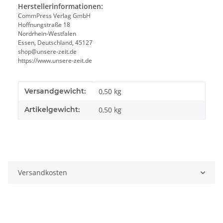
Herstellerinformationen:
CommPress Verlag GmbH
Hoffnungstraße 18
Nordrhein-Westfalen
Essen, Deutschland, 45127
shop@unsere-zeit.de
https://www.unsere-zeit.de
Produkteigenschaft
Wert
Versandgewicht:
0,50 kg
Artikelgewicht:
0,50
kg
Versandkosten