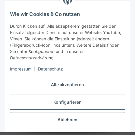
Wie wir Cookies & Co nutzen
Durch Klicken auf „Alle akzeptieren“ gestatten Sie den
Kategorien
Einsatz folgender Dienste auf unserer Website: YouTube,
Vimeo. Sie können die Einstellung jederzeit ändern
(Fingerabdruck-Icon links unten). Weitere Details finden
Informationen
Sie unter
Konfigurieren
und in unserer
Datenschutzerklärung
.
Gesetzliche Informationen
Impressum
|
Datenschutz
Alle akzeptieren
Vertrag widerrufen
Konfigurieren
Ablehnen
* Alle Preise inkl. gesetzlicher USt., zzgl.
Versand