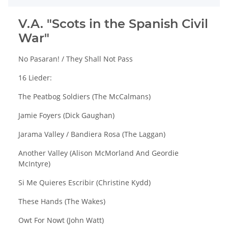
V.A. "Scots in the Spanish Civil
War"
No Pasaran! / They Shall Not Pass
16 Lieder:
The Peatbog Soldiers (The McCalmans)
Jamie Foyers (Dick Gaughan)
Jarama Valley / Bandiera Rosa (The Laggan)
Another Valley (Alison McMorland And Geordie
McIntyre)
Si Me Quieres Escribir (Christine Kydd)
These Hands (The Wakes)
Owt For Nowt (John Watt)