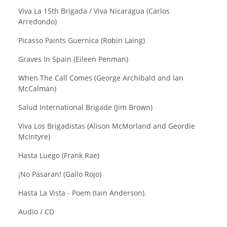
Viva La 15th Brigada / Viva Nicaragua (Carlos
Arredondo)
Picasso Paints Guernica (Robin Laing)
Graves In Spain (Eileen Penman)
When The Call Comes (George Archibald and Ian
McCalman)
Salud International Brigade (Jim Brown)
Viva Los Brigadistas (Alison McMorland and Geordie
McIntyre)
Hasta Luego (Frank Rae)
¡No Pasaran! (Gallo Rojo)
Hasta La Vista - Poem (Iain Anderson).
Audio / CD