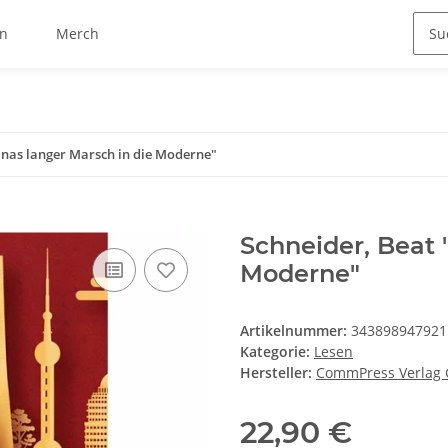
n
Merch
inas langer Marsch in die Moderne"
Schneider, Beat 
Moderne"
Artikelnummer:
343898947921
Kategorie:
Lesen
Hersteller:
CommPress Verlag
22,90 €