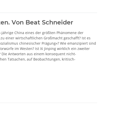
ten. Von
Beat Schneider
00-jährige China eines der größten Phänomene der
zu einer wirtschaftlichen Großmacht geschafft? Ist es
Sozialismus chinesischer Prägung«? Wie emanzipiert sind
rwürfe im Westen? Ist Xi Jinping wirklich ein zweiter
 Die Antworten aus einem konsequent nicht-
chen Tatsachen, auf Beobachtungen, kritisch-