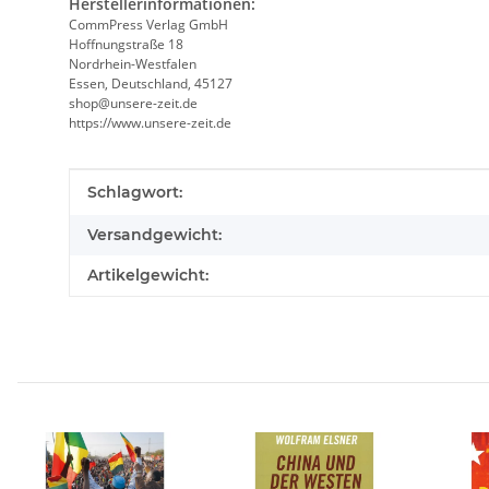
Herstellerinformationen:
CommPress Verlag GmbH
Hoffnungstraße 18
Nordrhein-Westfalen
Essen, Deutschland, 45127
shop@unsere-zeit.de
https://www.unsere-zeit.de
Produkteigenschaft
Wert
Schlagwort:
Versandgewicht:
Artikelgewicht: