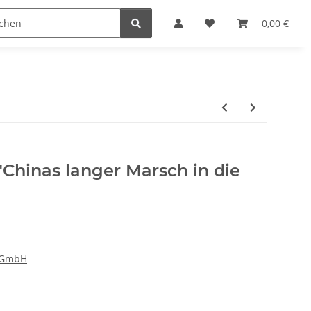
0,00 €
"Chinas langer Marsch in die
 GmbH