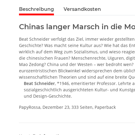
Beschreibung
Versandkosten
Chinas langer Marsch in die M
Beat Schneider verfolgt das Ziel, immer wieder gestell
Geschichte? Was macht seine Kultur aus? Wie hat das Ent
wirklich auf dem Weg zum Sozialismus, und wieso reagie
die chinesischen Frauen? Menschenrechte, Uiguren, digita
Mao Zedong? China und der Westen – wer bedroht wen? D
eurozentristischen Blickwinkel widersprechen dem üblich
wissenschaftlichen Theorien und sind auf eine breite Que
Beat Schneider
, *1946, emeritierter Professor. Lehrte
sozialgeschichtlich ausgerichteten Kultur- und Kunstge
und Design-Geschichte.
PapyRossa, Dezember 23, 333 Seiten, Paperback