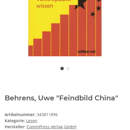
Behrens, Uwe "Feindbild China"
Artikelnummer:
343811896
Kategorie:
Lesen
Hersteller:
CommPress Verlag GmbH