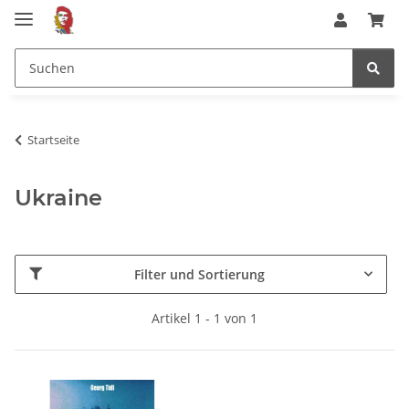
Startseite
Ukraine
Filter und Sortierung
Artikel 1 - 1 von 1