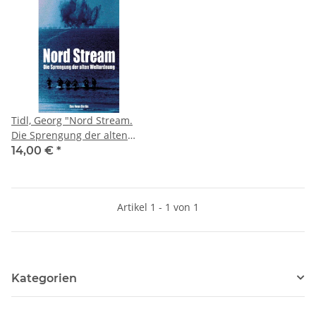
Tidl, Georg "Nord Stream.
Die Sprengung der alten
Weltordnung"
14,00 €
*
Artikel 1 - 1 von 1
Kategorien