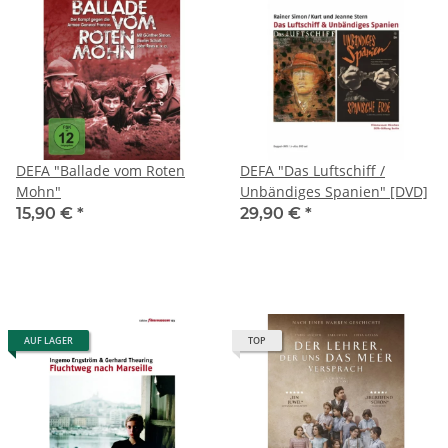
DEFA "Ballade vom Roten
DEFA "Das Luftschiff /
Mohn"
Unbändiges Spanien" [DVD]
15,90 €
*
29,90 €
*
AUF LAGER
TOP