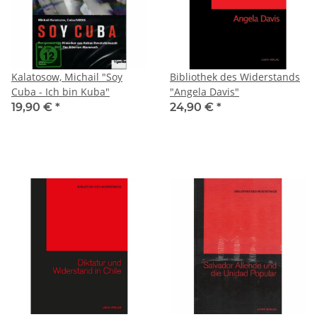
Kalatosow, Michail "Soy
Bibliothek des Widerstands
Cuba - Ich bin Kuba"
"Angela Davis"
19,90 €
*
24,90 €
*