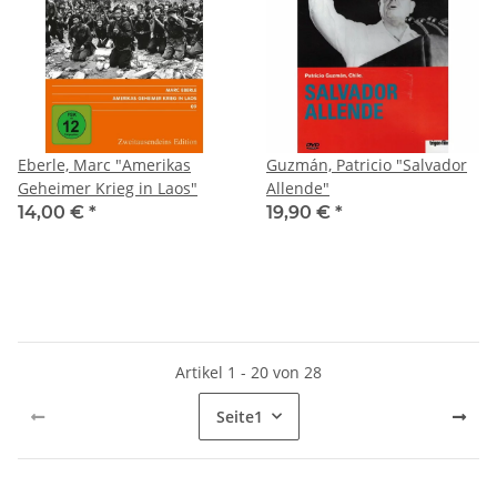
Eberle, Marc "Amerikas
Guzmán, Patricio "Salvador
Geheimer Krieg in Laos"
Allende"
14,00 €
*
19,90 €
*
Artikel 1 - 20 von 28
Seite
1