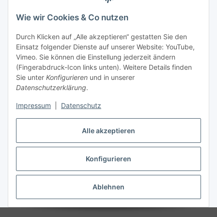
Wie wir Cookies & Co nutzen
Durch Klicken auf „Alle akzeptieren“ gestatten Sie den
Kategorien
Einsatz folgender Dienste auf unserer Website: YouTube,
Vimeo. Sie können die Einstellung jederzeit ändern
(Fingerabdruck-Icon links unten). Weitere Details finden
Informationen
Sie unter
Konfigurieren
und in unserer
Datenschutzerklärung
.
Gesetzliche Informationen
Impressum
|
Datenschutz
Alle akzeptieren
Vertrag widerrufen
Konfigurieren
Ablehnen
* Alle Preise inkl. gesetzlicher USt., zzgl.
Versand