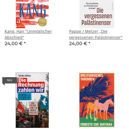
Kang, Han "Unmöglicher
Pappe / Melzer „Die
Abschied"
vergessenen Palästinenser"
24,00 €
*
24,00 €
*
NEU