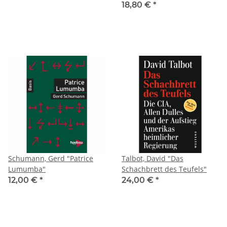
18,80 €
*
Schumann, Gerd "Patrice
Talbot, David "Das
Lumumba"
Schachbrett des Teufels"
12,00 €
*
24,00 €
*