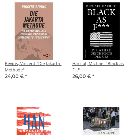
Bevins, Vincent "Die Jakarta-
Harriot, Michael "Black as
Methode"
F..."
24,00 €
*
26,00 €
*