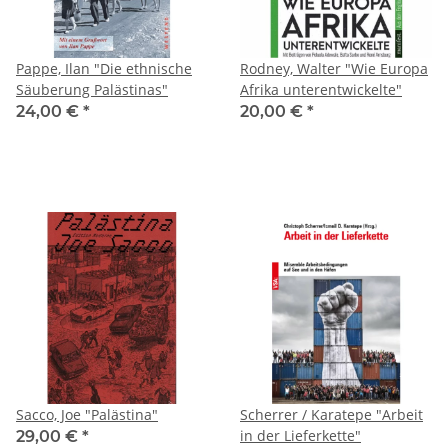
Pappe, Ilan "Die ethnische
Rodney, Walter "Wie Europa
Säuberung Palästinas"
Afrika unterentwickelte"
24,00 €
*
20,00 €
*
Sacco, Joe "Palästina"
Scherrer / Karatepe "Arbeit
in der Lieferkette"
29,00 €
*