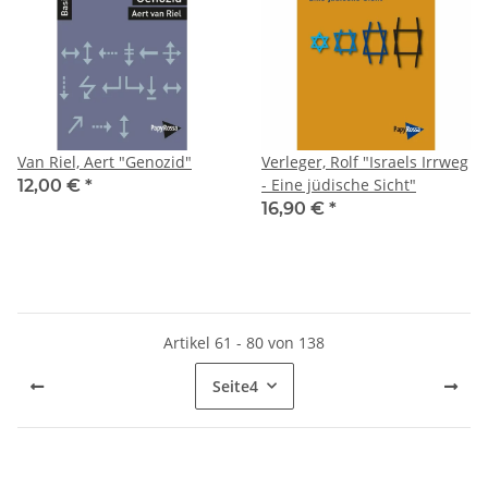
Van Riel, Aert "Genozid"
Verleger, Rolf "Israels Irrweg
- Eine jüdische Sicht"
12,00 €
*
16,90 €
*
Artikel 61 - 80 von 138
Seite
4